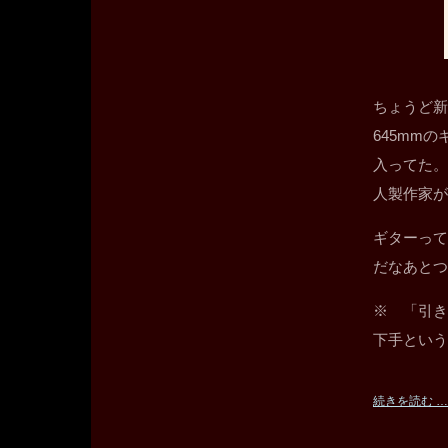
ちょうど新
645mm
入ってた。
人製作家が
ギターって
だなあとつ
※ 「引き
下手という
続きを読む …