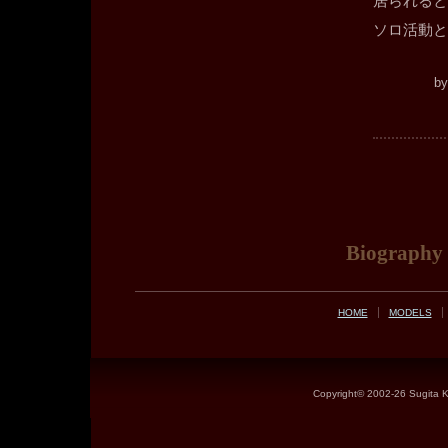
居られると
ソロ活動と
b
Biography
HOME
MODELS
Copyright©
2002-26 Sugita Ke