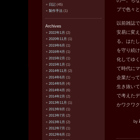
のー。ちな
日記
(45)
プで色々と
製作手法
(1)
以前雑誌で
Archives
安易に変え
2022年1月
(2)
2020年11月
(1)
る。はたし
2019年6月
(1)
を守り続け
2016年4月
(1)
2015年2月
(1)
化してゆく
2015年1月
(1)
て時代にマ
2014年11月
(2)
企業だって
2014年6月
(1)
2014年5月
(4)
生き抜いて
2014年4月
(6)
で考えたデ
2014年2月
(2)
2013年11月
(1)
かワクワク
2013年9月
(1)
2013年7月
(2)
by
2013年1月
(2)
2012年7月
(1)
2012年6月
(1)