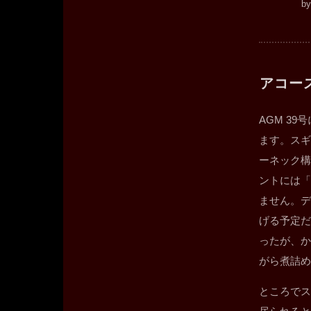
b
アコー
AGM 39
ます。スギ
ーネック構
ントには「
ません。デ
げる予定だ
ったが、か
がら煮詰め
ところでス