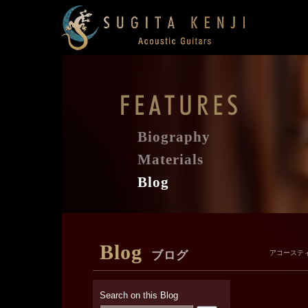
Biography
Materials
Blog
Blog
ブログ
アコーステ
Search on this Blog