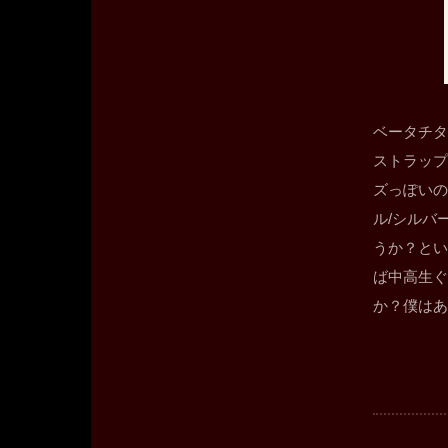
ベータチタ
ストラップ
ズっぽいの
ル/シルバ
うか？とい
ば中高生ぐ
か？僕はあ