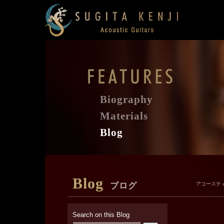
Biography
Materials
Blog
Blog
ブログ
アコーステ
Search on this Blog