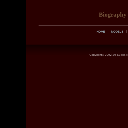
Biography
HOME
MODELS
Copyright©
2002-26 Sugita Ke