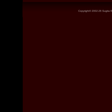
Copyright©
2002-26 Sugita Ke