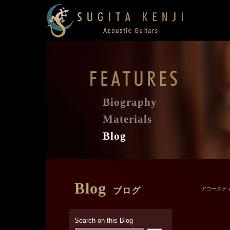
Biography
Materials
Blog
Blog
ブログ
アコーステ
Search on this Blog