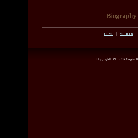
Biography
HOME
MODELS
Copyright©
2002-26 Sugita Ke