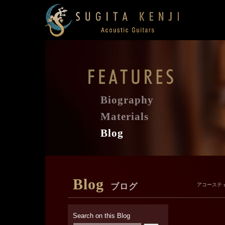
Biography
Materials
Blog
Blog
ブログ
アコーステ
Search on this Blog